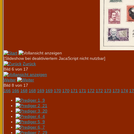
[Slideshow bei deaktiviertem JacaScript nicht nutzbar]
Zurück
Bild 6 von 17
Weiter
Bild 8 von 17
166
166
168
168
169
169
170
170
171
171
172
172
173
173
174
17