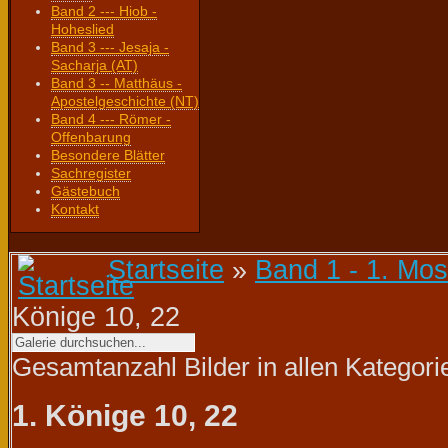
Band 2 --- Hiob -
Hoheslied
Band 3 --- Jesaja -
Sacharja (AT)
Band 3 -- Matthäus -
Apostelgeschichte (NT)
Band 4 --- Römer -
Offenbarung
Besondere Blätter
Sachregister
Gästebuch
Kontakt
Startseite
»
Band 1 - 1. Mos
Könige 10, 22
Gesamtanzahl Bilder in allen Kategori
1. Könige 10, 22