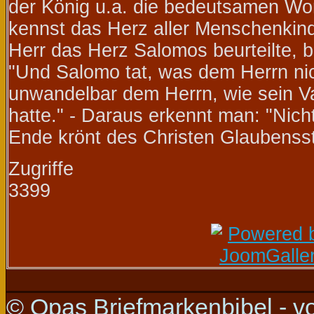
der König u.a. die bedeutsamen Wort
kennst das Herz aller Menschenkin
Herr das Herz Salomos beurteilte, be
"Und Salomo tat, was dem Herrn nicht
unwandelbar dem Herrn, wie sein V
hatte." - Daraus erkennt man: "Nich
Ende krönt des Christen Glaubensstr
Zugriffe
3399
© Opas Briefmarkenbibel - v