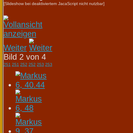
[Slideshow bei deaktiviertem JacaScript nicht nutzbar]
Weiter
Bild 2 von 4
251
251
252
252
253
253