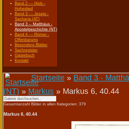
Band 2 --- Hiob -
Hoheslied
Band 3 --- Jesaja -
Sacharja (AT)
Band 3 -- Matthäus -
Apostelgeschichte (NT)
Band 4 --- Römer -
Offenbarung
Besondere Blätter
Sachregister
Gästebuch
Kontakt
Startseite
»
Band 3 - Matthä
(NT)
»
Markus
» Markus 6, 40.44
Gesamtanzahl Bilder in allen Kategorien: 379
Markus 6, 40.44