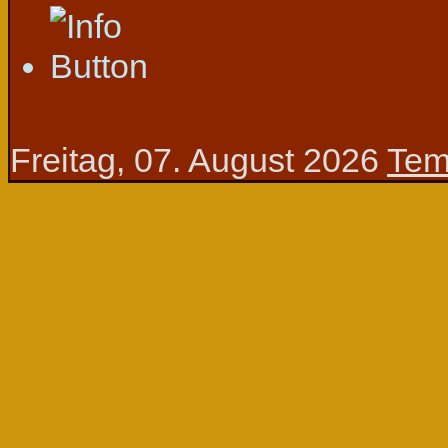
Freitag, 07. August 2026
Tem